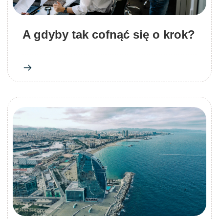
A gdyby tak cofnąć się o krok?