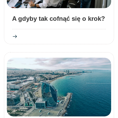
A gdyby tak cofnąć się o krok?