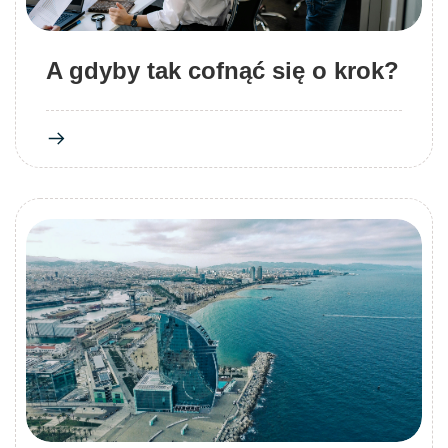
A gdyby tak cofnąć się o krok?