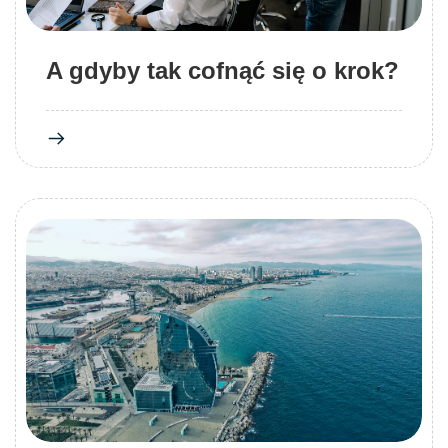
A gdyby tak cofnąć się o krok?